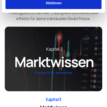
verschiedenen Handelszeiten, die Besonderheiten von
Ablehnen
Daytrading und Swing-Trading. Nutze
Tradingplattformen wie Tradingview und Metatrader
effektiv für deine individuellen Bedürfnisse.
Kapitel 3