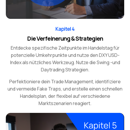
Kapitel 4
Die Verfeinerung & Strategien
Entdecke spezifische Zeitpunkte im Handelstag für
potenzielle Umkehrpunkte und nutze den DXY USD-
Index als nützliches Werkzeug. Nutze die Swing -und
Daytrading Strategien.
Perfektioniere dein Trade Management, identifiziere
und vermeide Fake Traps, und erstelle einen schnellen
Handelsplan, der flexibel auf verschiedene
Marktszenarien reagiert.