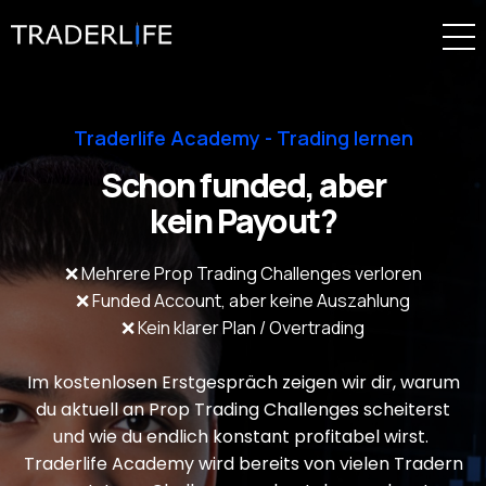
Traderlife Academy - Trading lernen
Schon funded, aber
kein Payout?
❌ Mehrere Prop Trading Challenges verloren
❌ Funded Account, aber keine Auszahlung
❌ Kein klarer Plan / Overtrading
Im kostenlosen Erstgespräch zeigen wir dir, warum
du aktuell an Prop Trading Challenges scheiterst
und wie du endlich konstant profitabel wirst.
Traderlife Academy wird bereits von vielen Tradern