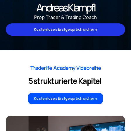
Andreas Klampfl
Prop Trader & Trading Coach
Kostenloses Erstgespräch sichern
Traderlife Academy Videoreihe
5 strukturierte Kapitel
Kostenloses Erstgespräch sichern